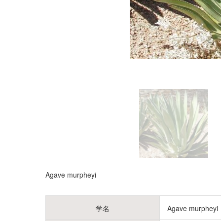
Agave murpheyi
学名
Agave murpheyi