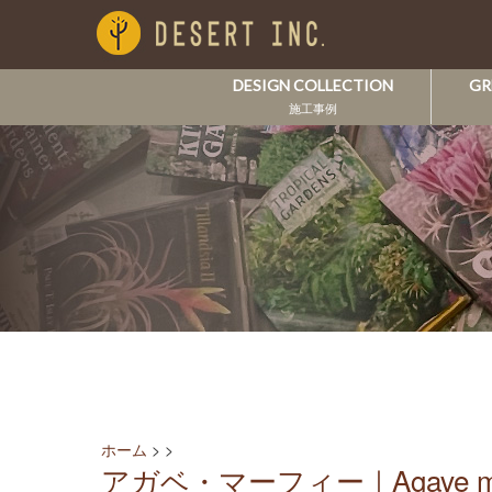
DESIGN COLLECTION
GR
施工事例
ホーム
>
>
アガベ・マーフィー｜Agave mur