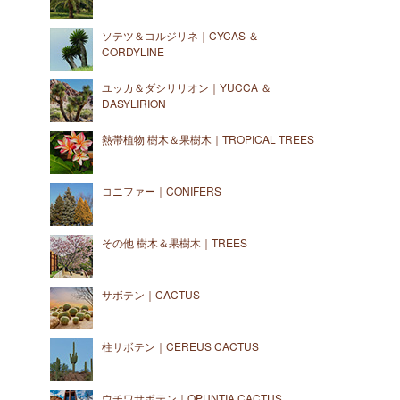
ソテツ＆コルジリネ｜CYCAS ＆
CORDYLINE
ユッカ＆ダシリリオン｜YUCCA ＆
DASYLIRION
熱帯植物 樹木＆果樹木｜TROPICAL TREES
コニファー｜CONIFERS
その他 樹木＆果樹木｜TREES
サボテン｜CACTUS
柱サボテン｜CEREUS CACTUS
ウチワサボテン｜OPUNTIA CACTUS