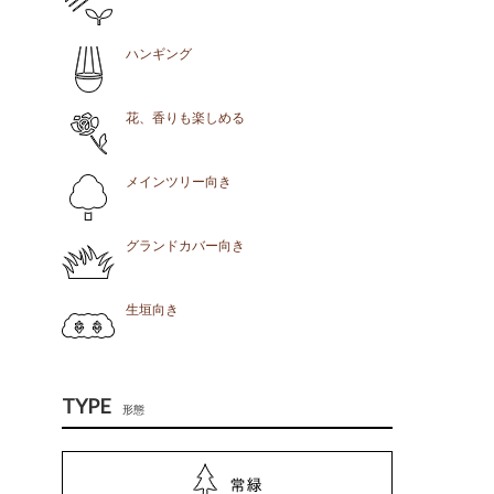
ハンギング
花、香りも楽しめる
メインツリー向き
グランドカバー向き
生垣向き
TYPE
形態