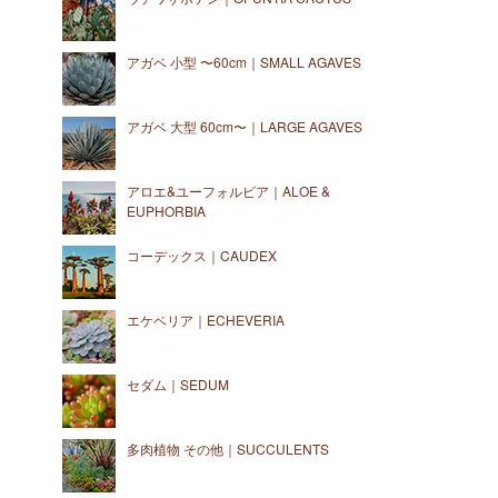
アガベ 小型 〜60cm｜SMALL AGAVES
アガベ 大型 60cm〜｜LARGE AGAVES
アロエ&ユーフォルビア｜ALOE &
EUPHORBIA
コーデックス｜CAUDEX
エケベリア｜ECHEVERIA
セダム｜SEDUM
多肉植物 その他｜SUCCULENTS