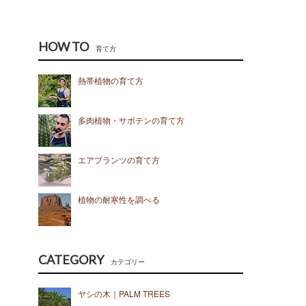
HOW TO
育て方
熱帯植物の育て方
多肉植物・サボテンの育て方
エアプランツの育て方
植物の耐寒性を調べる
CATEGORY
カテゴリー
ヤシの木｜PALM TREES