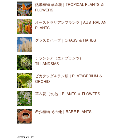
熱帯植物 草＆花｜TROPICAL PLANTS ＆
FLOWERS
オーストラリアンプランツ｜AUSTRALIAN
PLANTS
グラス＆ハーブ｜GRASS ＆ HARBS
チランジア（エアプランツ）｜
TILLANDSIAS
ビカクシダ＆ラン類｜PLATYCERIUM ＆
ORCHID
草＆花 その他｜PLANTS ＆ FLOWERS
希少植物 その他｜RARE PLANTS