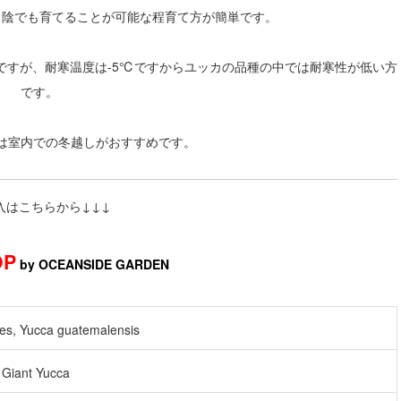
日陰でも育てることが可能な程育て方が簡単です。
ですが、耐寒温度は-5℃ですからユッカの品種の中では耐寒性が低い方
です。
は室内での冬越しがおすすめです。
入はこちらから↓↓↓
OP
by OCEANSIDE GARDEN
es, Yucca guatemalensis
 Giant Yucca