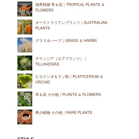
熱帯植物 草＆花｜TROPICAL PLANTS ＆
FLOWERS
オーストラリアンプランツ｜AUSTRALIAN
PLANTS
グラス＆ハーブ｜GRASS ＆ HARBS
チランジア（エアプランツ）｜
TILLANDSIAS
ビカクシダ＆ラン類｜PLATYCERIUM ＆
ORCHID
草＆花 その他｜PLANTS ＆ FLOWERS
希少植物 その他｜RARE PLANTS