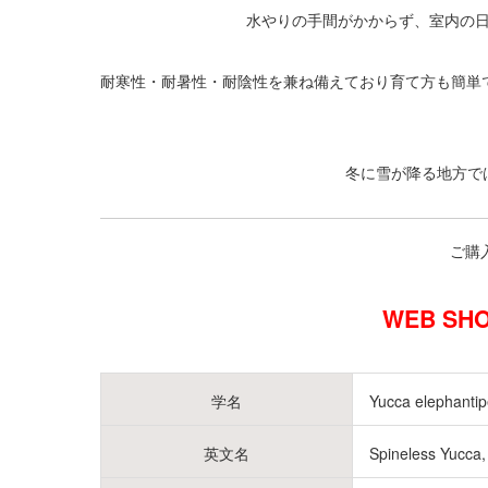
水やりの手間がかからず、室内の
耐寒性・耐暑性・耐陰性を兼ね備えており育て方も簡単
冬に雪が降る地方で
ご購
WEB SH
学名
Yucca elephantip
英文名
Spineless Yucca,