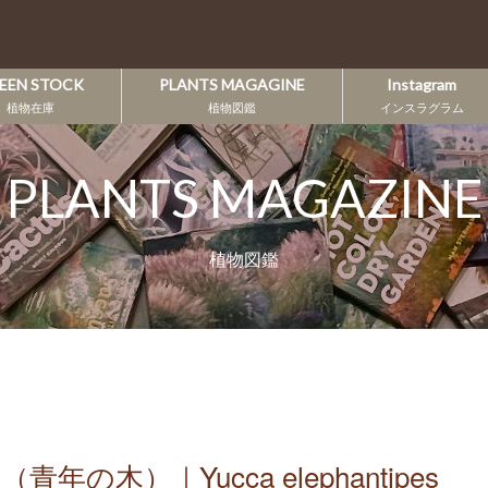
EEN STOCK
PLANTS MAGAGINE
Instagram
植物在庫
植物図鑑
インスラグラム
PLANTS MAGAZINE
植物図鑑
木）｜Yucca elephantipes