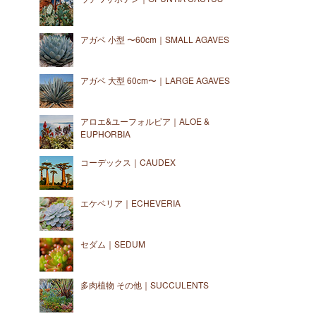
アガベ 小型 〜60cm｜SMALL AGAVES
アガベ 大型 60cm〜｜LARGE AGAVES
アロエ&ユーフォルビア｜ALOE &
EUPHORBIA
コーデックス｜CAUDEX
エケベリア｜ECHEVERIA
セダム｜SEDUM
多肉植物 その他｜SUCCULENTS