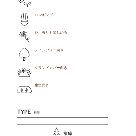
ハンギング
花、香りも楽しめる
メインツリー向き
グランドカバー向き
生垣向き
TYPE
形態