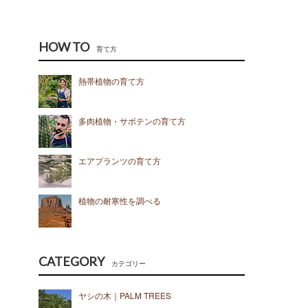
HOW TO
育て方
熱帯植物の育て方
多肉植物・サボテンの育て方
エアプランツの育て方
植物の耐寒性を調べる
CATEGORY
カテゴリー
ヤシの木｜PALM TREES