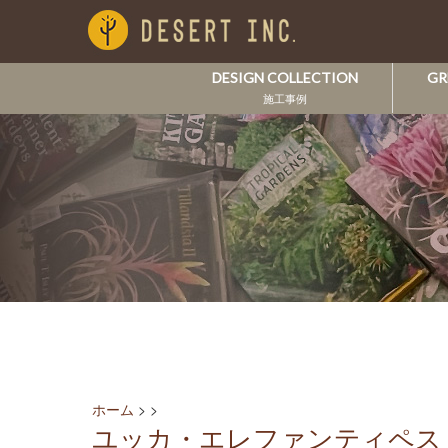
DESIGN COLLECTION
GR
施工事例
ホーム
>
>
ユッカ・エレファンティペス （青年の